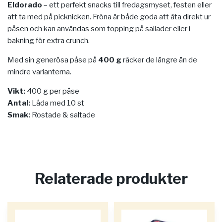
Eldorado
– ett perfekt snacks till fredagsmyset, festen eller
att ta med på picknicken. Fröna är både goda att äta direkt ur
påsen och kan användas som topping på sallader eller i
bakning för extra crunch.
Med sin generösa påse på
400 g
räcker de längre än de
mindre varianterna.
Vikt:
400 g per påse
Antal:
Låda med 10 st
Smak:
Rostade & saltade
Relaterade produkter