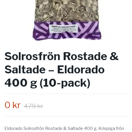
Solrosfrön Rostade &
Saltade – Eldorado
400 g (10-pack)
0 kr
479 kr
Eldorado Solrosfrön Rostade & Saltade 400 g. Krispiga frön