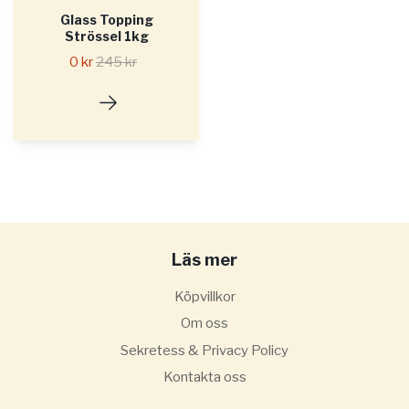
Glass Topping
Strössel 1kg
0 kr
245 kr
Läs mer
Köpvillkor
Om oss
Sekretess & Privacy Policy
Kontakta oss