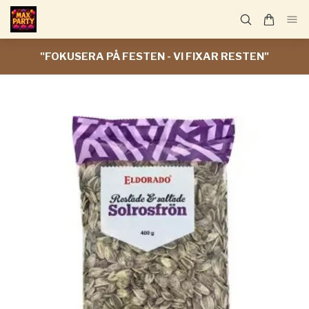
"FOKUSERA PÅ FESTEN - VI FIXAR RESTEN"