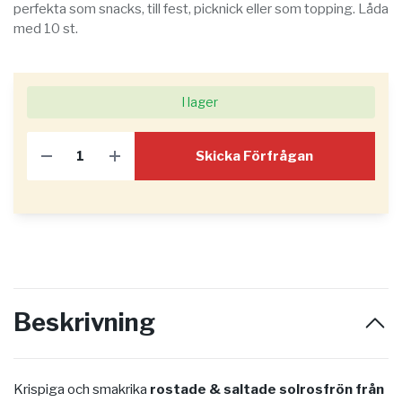
perfekta som snacks, till fest, picknick eller som topping. Låda
med 10 st.
I lager
Skicka Förfrågan
Beskrivning
Krispiga och smakrika
rostade & saltade solrosfrön från