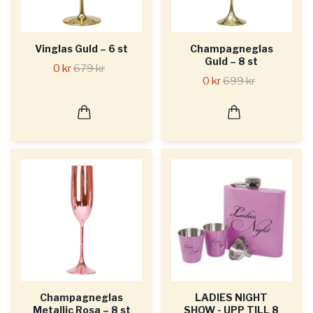
Vinglas Guld – 6 st
Champagneglas
Guld – 8 st
0 kr
679 kr
0 kr
699 kr
Champagneglas
LADIES NIGHT
Metallic Rosa – 8 st
SHOW - UPP TILL 8