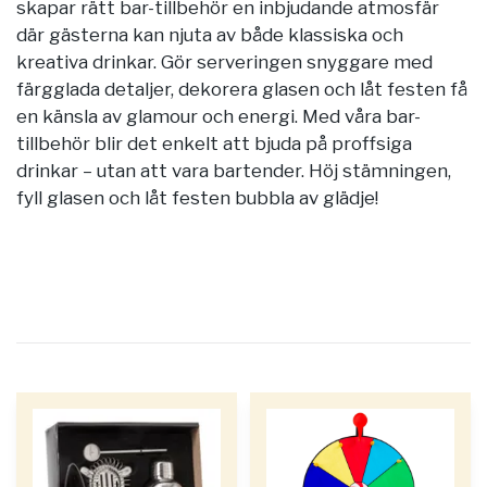
skapar rätt bar-tillbehör en inbjudande atmosfär
där gästerna kan njuta av både klassiska och
kreativa drinkar. Gör serveringen snyggare med
färgglada detaljer, dekorera glasen och låt festen få
en känsla av glamour och energi. Med våra bar-
tillbehör blir det enkelt att bjuda på proffsiga
drinkar – utan att vara bartender. Höj stämningen,
fyll glasen och låt festen bubbla av glädje!