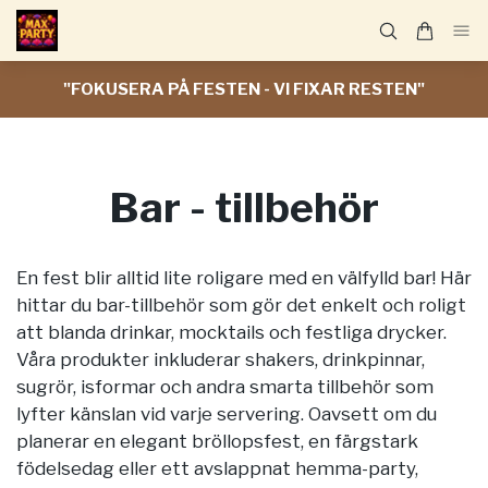
"FOKUSERA PÅ FESTEN - VI FIXAR RESTEN"
Bar - tillbehör
En fest blir alltid lite roligare med en välfylld bar! Här
hittar du bar-tillbehör som gör det enkelt och roligt
att blanda drinkar, mocktails och festliga drycker.
Våra produkter inkluderar shakers, drinkpinnar,
sugrör, isformar och andra smarta tillbehör som
lyfter känslan vid varje servering. Oavsett om du
planerar en elegant bröllopsfest, en färgstark
födelsedag eller ett avslappnat hemma-party,