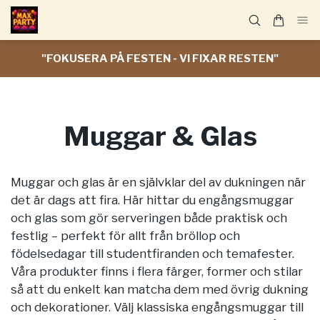
"FOKUSERA PÅ FESTEN - VI FIXAR RESTEN"
Muggar & Glas
Muggar och glas är en självklar del av dukningen när
det är dags att fira. Här hittar du engångsmuggar
och glas som gör serveringen både praktisk och
festlig – perfekt för allt från bröllop och
födelsedagar till studentfiranden och temafester.
Våra produkter finns i flera färger, former och stilar
så att du enkelt kan matcha dem med övrig dukning
och dekorationer. Välj klassiska engångsmuggar till