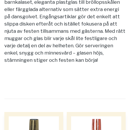
barnkalaset, eleganta plastglas till bröllopsskålen
eller färgglada alternativ som sätter extra energi
på dansgolvet. Engångsartiklar gör det enkelt att
slippa disken efteråt och istället fokusera på att
njuta av festen tillsammans med gästerna. Med rätt
muggar och glas blir varje skål lite festligare och
varje detalj en del av helheten. Gör serveringen
enkel, snygg och minnesvärd – glasen höjs,
stämningen stiger och festen kan börja!