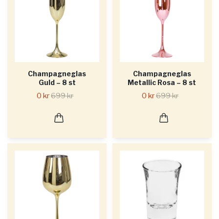
Champagneglas
Champagneglas
Guld – 8 st
Metallic Rosa – 8 st
0 kr
699 kr
0 kr
699 kr