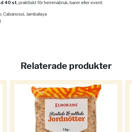
d 40 st
, praktiskt för hemmabruk, barer eller event.
, Cabanossi, Jambalaya
t
Relaterade produkter