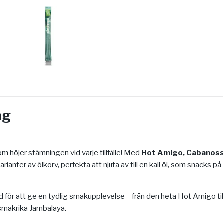
ng
m höjer stämningen vid varje tillfälle! Med
Hot Amigo, Cabanoss
varianter av ölkorv, perfekta att njuta av till en kall öl, som snacks p
d för att ge en tydlig smakupplevelse – från den heta Hot Amigo til
smakrika Jambalaya.