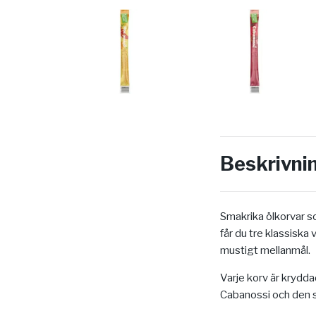
Beskrivni
Smakrika ölkorvar so
får du tre klassiska 
mustigt mellanmål.
Varje korv är krydda
Cabanossi och den 