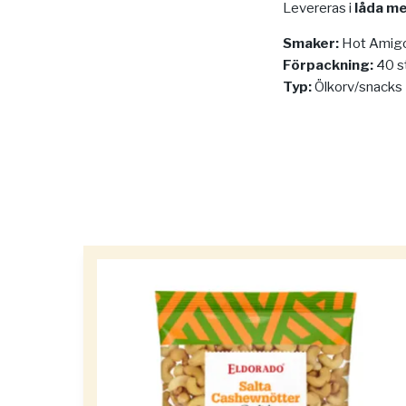
Levereras i
låda me
Smaker:
Hot Amigo
Förpackning:
40 s
Typ:
Ölkorv/snacks