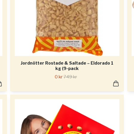
Jordnötter Rostade & Saltade – Eldorado 1
kg (9-pack
0 kr
749 kr