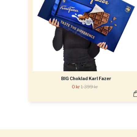
BIG Choklad Karl Fazer
0 kr
1 399 kr