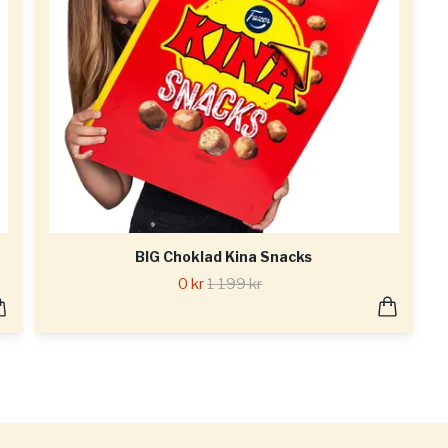
BIG Choklad Kina Snacks
0 kr
1 199 kr