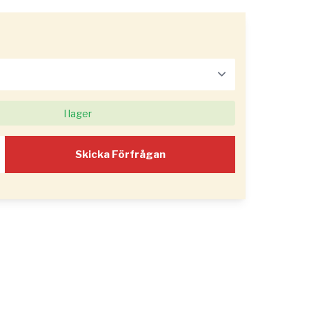
I lager
Skicka Förfrågan