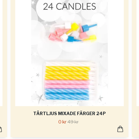
TÅRTLJUS MIXADE FÄRGER 24P
0 kr
49 kr