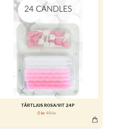
TÅRTLJUS ROSA/VIT 24P
0 kr
49 kr