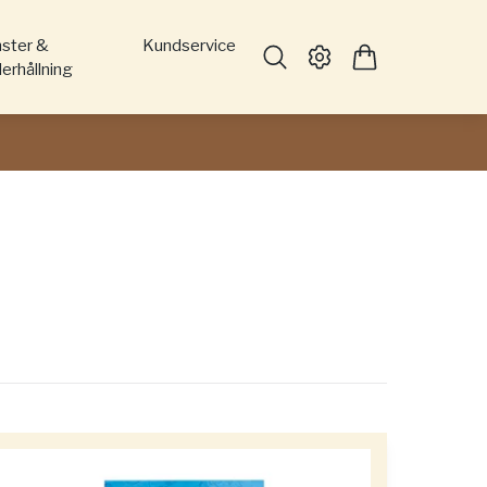
nster &
Kundservice
erhållning