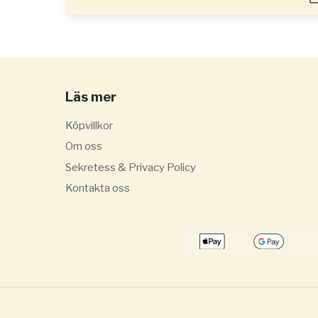
Läs mer
Köpvillkor
Om oss
Sekretess & Privacy Policy
Kontakta oss