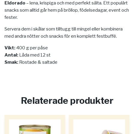
Eldorado
– lena, krispiga och med perfekt sälta. Ett populärt
snacks som alltid går hem på bröllop, födelsedagar, event och
fester.
Servera dem i skålar som tilltugg till mingel eller kombinera
med andra nötter och snacks för en komplett festbuffé.
Vikt:
400 g per påse
Antal:
Låda med 12 st
Smak:
Rostade & saltade
Relaterade produkter