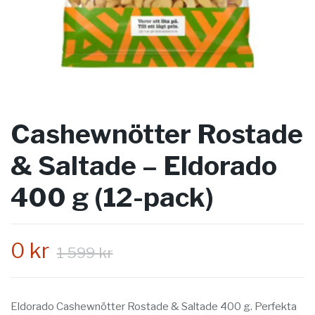
Cashewnötter Rostade
& Saltade – Eldorado
400 g (12-pack)
0 kr
1 599 kr
Eldorado Cashewnötter Rostade & Saltade 400 g. Perfekta