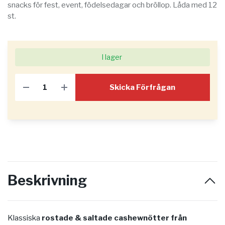
snacks för fest, event, födelsedagar och bröllop. Låda med 12
st.
I lager
Skicka Förfrågan
Beskrivning
Klassiska
rostade & saltade cashewnötter från