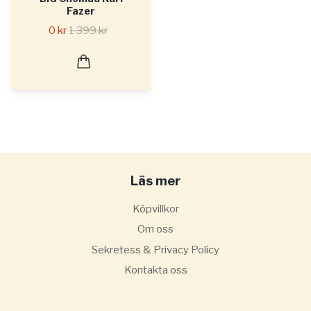
Fazer
0 kr
1 399 kr
Läs mer
Köpvillkor
Om oss
Sekretess & Privacy Policy
Kontakta oss