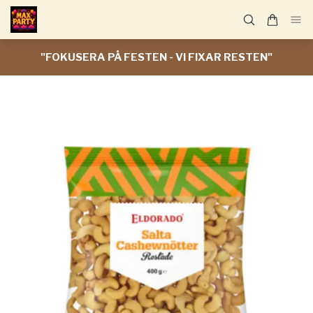
"FOKUSERA PÅ FESTEN - VI FIXAR RESTEN"