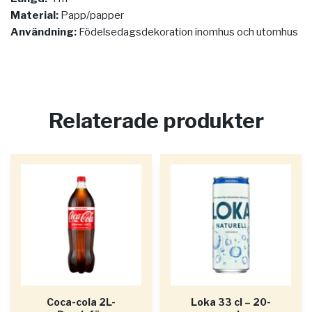
Material:
Papp/papper
Användning:
Födelsedagsdekoration inomhus och utomhus
Relaterade produkter
Coca-cola 2L-
Loka 33 cl – 20-