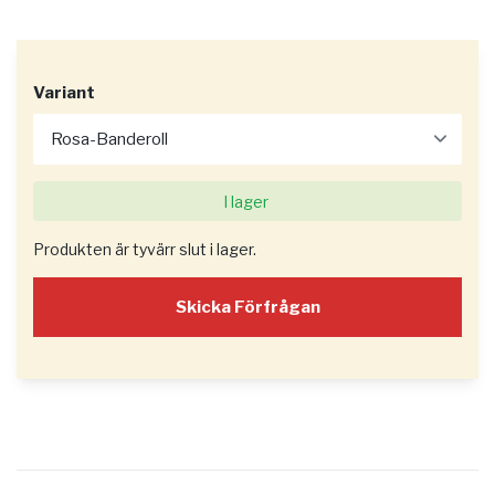
Variant
I lager
Produkten är tyvärr slut i lager.
Skicka Förfrågan