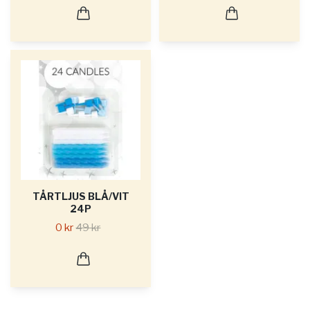
TÅRTLJUS BLÅ/VIT
24P
0 kr
49 kr