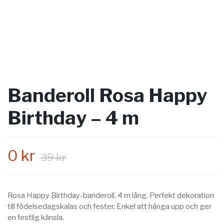
Banderoll Rosa Happy
Birthday – 4 m
0 kr
39 kr
Rosa Happy Birthday-banderoll, 4 m lång. Perfekt dekoration
till födelsedagskalas och fester. Enkel att hänga upp och ger
en festlig känsla.