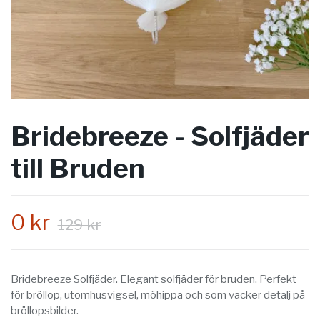
Bridebreeze - Solfjäder
till Bruden
0 kr
129 kr
Bridebreeze Solfjäder. Elegant solfjäder för bruden. Perfekt
för bröllop, utomhusvigsel, möhippa och som vacker detalj på
bröllopsbilder.