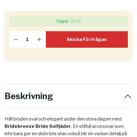
I lager
(3 st)
Skicka Förfrågan
Beskrivning
Håll bruden sval och elegant under den stora dagen med
Bridebreeze Bride Solfjäder
. En stilfull accessoar som
inte bara ger en skön bris utan också blir en vacker detalj på