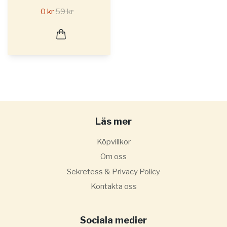
0 kr
59 kr
Läs mer
Köpvillkor
Om oss
Sekretess & Privacy Policy
Kontakta oss
Sociala medier