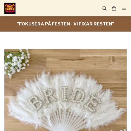
"FOKUSERA PÅ FESTEN - VI FIXAR RESTEN"