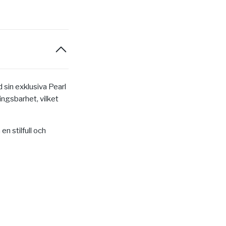
sin exklusiva Pearl
ingsbarhet, vilket
en stilfull och