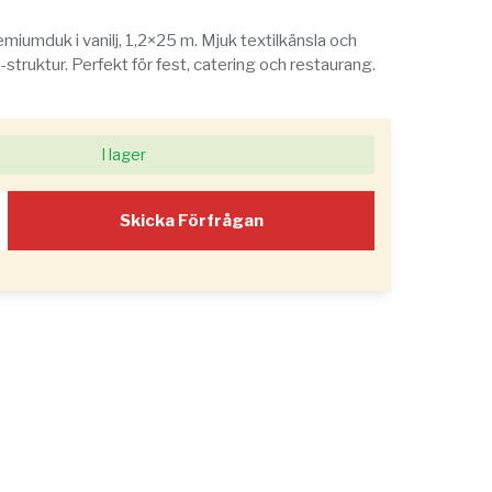
miumduk i vanilj, 1,2×25 m. Mjuk textilkänsla och
struktur. Perfekt för fest, catering och restaurang.
I lager
Skicka Förfrågan