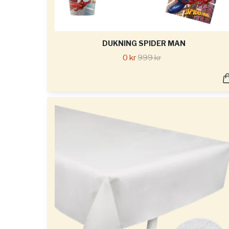
DUKNING SPIDER MAN
0 kr
999 kr