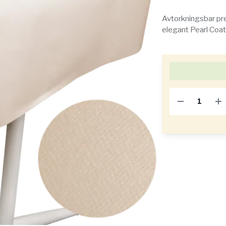
Avtorkningsbar pre
elegant Pearl Coat-