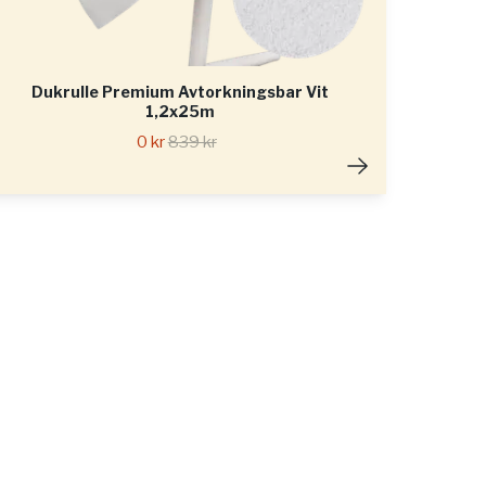
Dukrulle Premium Avtorkningsbar Vit
1,2x25m
0 kr
839 kr