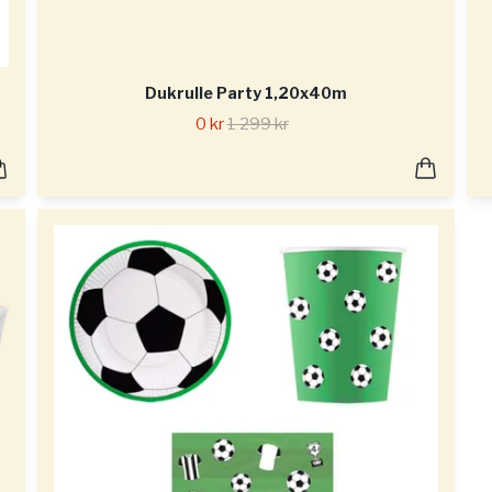
Dukrulle Party 1,20x40m
0 kr
1 299 kr