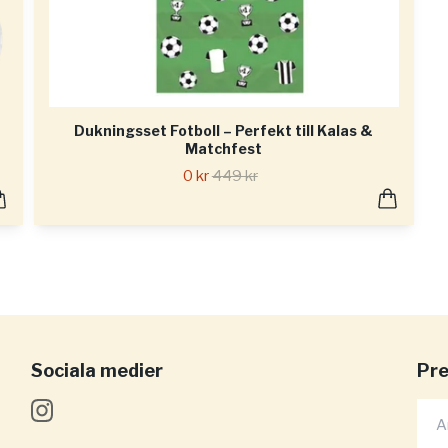
Dukningsset Fotboll – Perfekt till Kalas &
Matchfest
0 kr
449 kr
Sociala medier
Pre