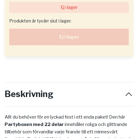
Ej i lager
Produkten är tyvärr slut i lager.
Ej i lager
Beskrivning
Allt du behöver för en lyckad fest i ett enda paket! Den här
Partyboxen med 22 delar
innehåller roliga och glittrande
tillbehör som förvandlar varje firande till ett minnesvärt