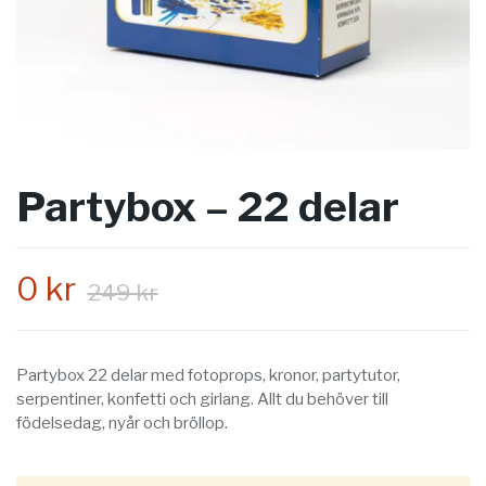
Partybox – 22 delar
0 kr
249 kr
Partybox 22 delar med fotoprops, kronor, partytutor,
serpentiner, konfetti och girlang. Allt du behöver till
födelsedag, nyår och bröllop.