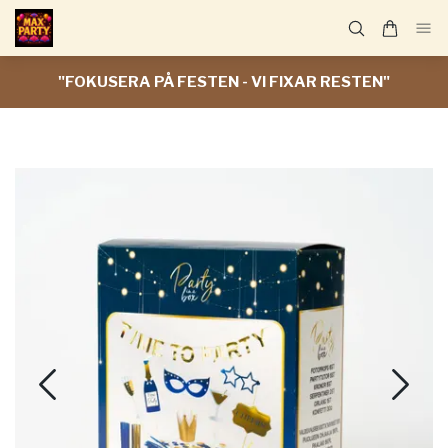
"FOKUSERA PÅ FESTEN - VI FIXAR RESTEN"