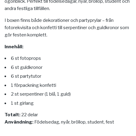
ögonblick. Perfekt till födelsedagar, nyår, bröllop, student och
andra festliga tillfällen.
I boxen finns både dekorationer och partyprylar – från
fotorekvisita och konfetti till serpentiner och guldkronor som
gör festen komplett.
Innehåll:
6 st fotoprops
6 st guldkronor
6 st partytutor
1 förpackning konfetti
2 st serpentiner (1 blå, 1 guld)
1 st girlang
Totalt:
22 delar
Användning:
Födelsedag, nyår, bröllop, student, fest