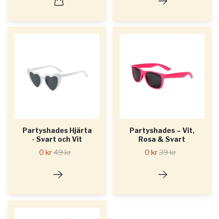
Partyshades Hjärta
Partyshades – Vit,
- Svart och Vit
Rosa & Svart
0 kr
49 kr
0 kr
39 kr