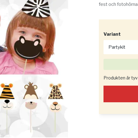
fest och fotohörna
Variant
Produkten är tyvär