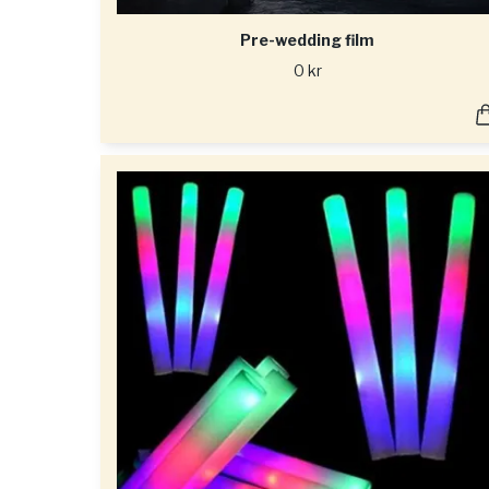
Pre-wedding film
0 kr