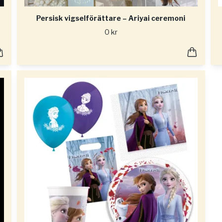
Persisk vigselförättare – Ariyai ceremoni
0 kr