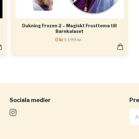
Dukning Frozen 2 – Magiskt Frosttema till
Barnkalaset
0 kr
1 199 kr
Sociala medier
Pre