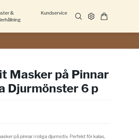
nster &
Kundservice
erhållning
it Masker på Pinnar
ga Djurmönster 6 p
sker på pinnar i roliga djurmotiv. Perfekt för kalas,