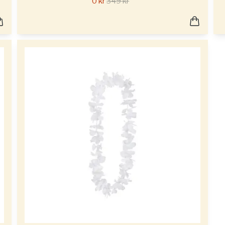
0 kr
349 kr