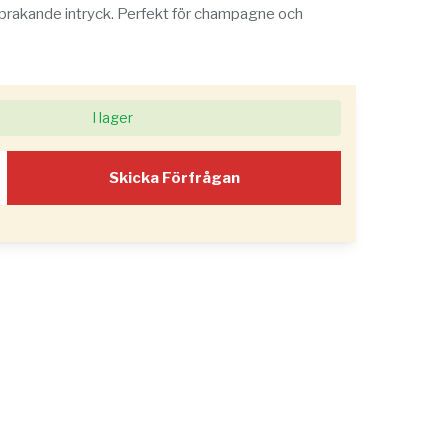
sprakande intryck. Perfekt för champagne och
I lager
Skicka Förfrågan