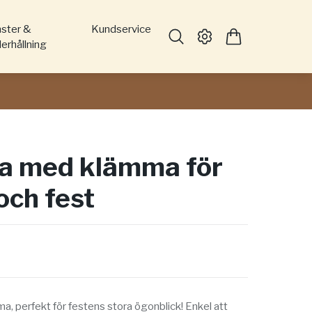
nster &
Kundservice
erhållning
la med klämma för
och fest
a, perfekt för festens stora ögonblick! Enkel att