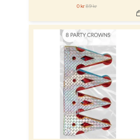
0 kr
89 kr