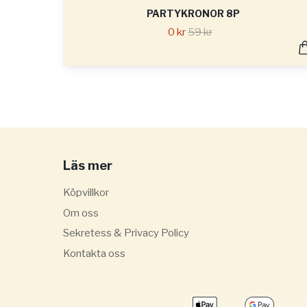
PARTYKRONOR 8P
0 kr
59 kr
Läs mer
Köpvillkor
Om oss
Sekretess & Privacy Policy
Kontakta oss