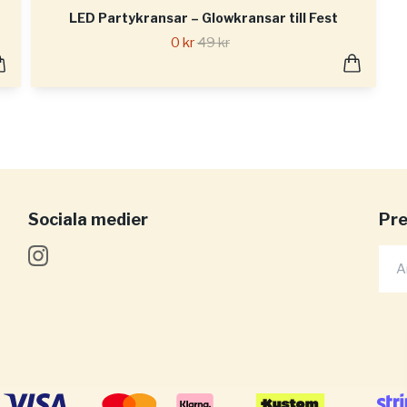
LED Partykransar – Glowkransar till Fest
0 kr
49 kr
Sociala medier
Pre