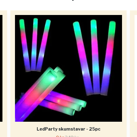
LedParty skumstavar - 25pc