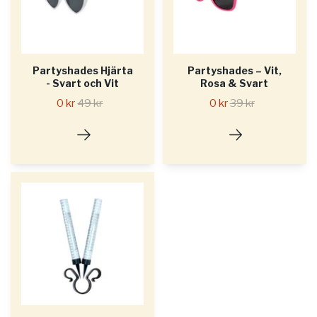
Partyshades Hjärta
Partyshades – Vit,
- Svart och Vit
Rosa & Svart
0 kr
49 kr
0 kr
39 kr