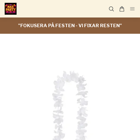
"FOKUSERA PÅ FESTEN - VI FIXAR RESTEN"