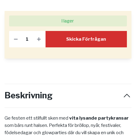
I lager
Skicka Förfrågan
Beskrivning
Ge festen ett stilfullt sken med
vita lysande partykransar
som bärs runt halsen. Perfekta för bröllop, nyår, festivaler,
födelsedagar och glowparties där du vill skapa en unik och