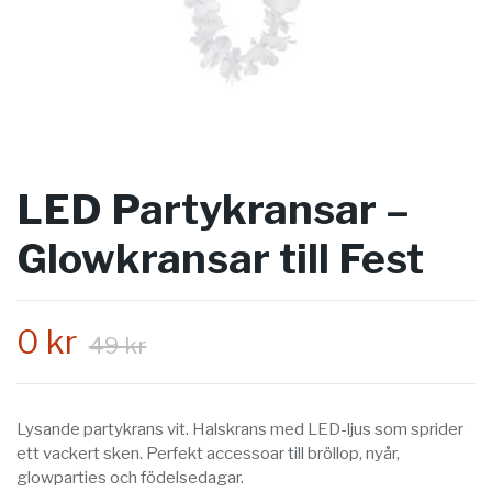
LED Partykransar –
Glowkransar till Fest
0 kr
49 kr
Lysande partykrans vit. Halskrans med LED-ljus som sprider
ett vackert sken. Perfekt accessoar till bröllop, nyår,
glowparties och födelsedagar.