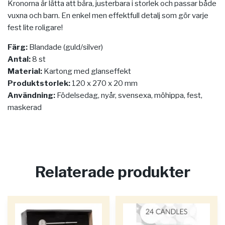
Kronorna är lätta att bära, justerbara i storlek och passar både
vuxna och barn. En enkel men effektfull detalj som gör varje
fest lite roligare!
Färg:
Blandade (guld/silver)
Antal:
8 st
Material:
Kartong med glanseffekt
Produktstorlek:
120 x 270 x 20 mm
Användning:
Födelsedag, nyår, svensexa, möhippa, fest,
maskerad
Relaterade produkter