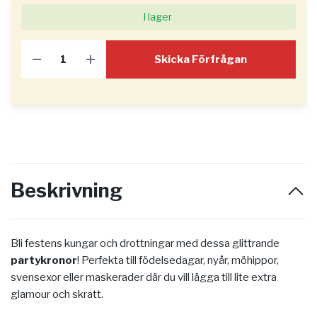
I lager
Skicka Förfrågan
Beskrivning
Bli festens kungar och drottningar med dessa glittrande
partykronor
! Perfekta till födelsedagar, nyår, möhippor,
svensexor eller maskerader där du vill lägga till lite extra
glamour och skratt.