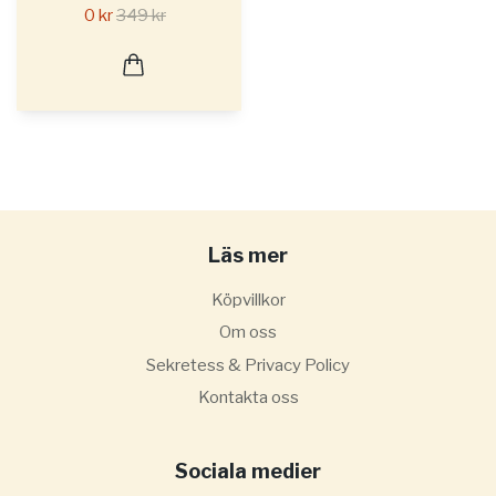
0 kr
349 kr
Läs mer
Köpvillkor
Om oss
Sekretess & Privacy Policy
Kontakta oss
Sociala medier