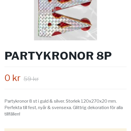
PARTYKRONOR 8P
0 kr
59 kr
Partykronor 8 st i guld & silver. Storlek 120x270x20 mm.
Perfekta till fest, nyår & svensexa. Glittrig dekoration för alla
tillfällen!