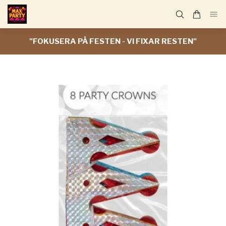
"FOKUSERA PÅ FESTEN - VI FIXAR RESTEN"