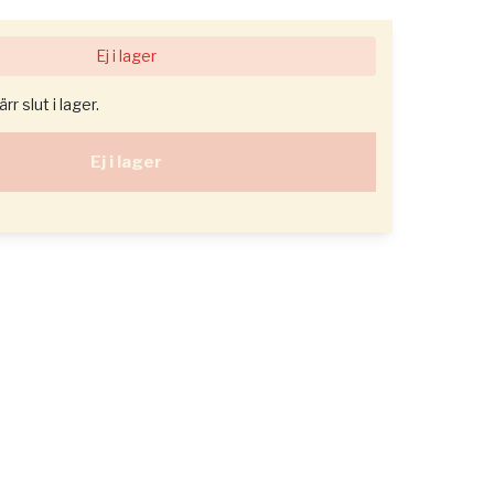
Ej i lager
r slut i lager.
Ej i lager