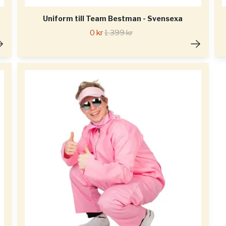
Uniform till Team Bestman - Svensexa
0 kr
1 399 kr