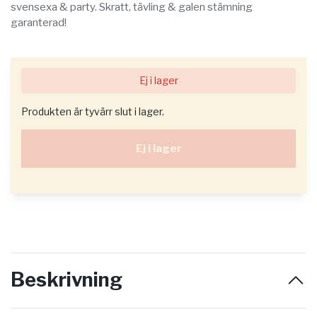
svensexa & party. Skratt, tävling & galen stämning
garanterad!
Ej i lager
Produkten är tyvärr slut i lager.
Ej i lager
Beskrivning