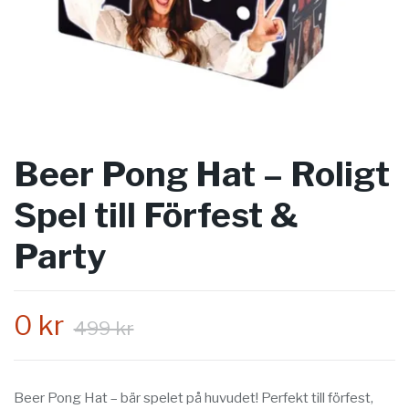
Beer Pong Hat – Roligt
Spel till Förfest &
Party
0 kr
499 kr
Beer Pong Hat – bär spelet på huvudet! Perfekt till förfest,