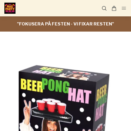
"FOKUSERA PÅ FESTEN - VI FIXAR RESTEN"