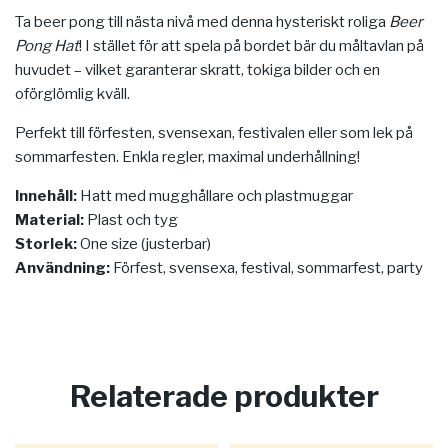
Ta beer pong till nästa nivå med denna hysteriskt roliga
Beer
Pong Hat
! I stället för att spela på bordet bär du måltavlan på
huvudet – vilket garanterar skratt, tokiga bilder och en
oförglömlig kväll.
Perfekt till förfesten, svensexan, festivalen eller som lek på
sommarfesten. Enkla regler, maximal underhållning!
Innehåll:
Hatt med mugghållare och plastmuggar
Material:
Plast och tyg
Storlek:
One size (justerbar)
Användning:
Förfest, svensexa, festival, sommarfest, party
Relaterade produkter