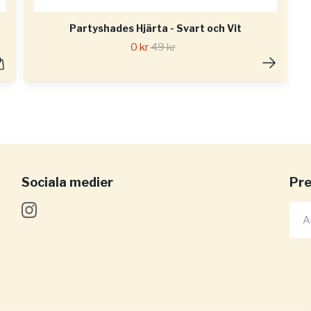
Partyshades Hjärta - Svart och Vit
0 kr
49 kr
Sociala medier
Pre