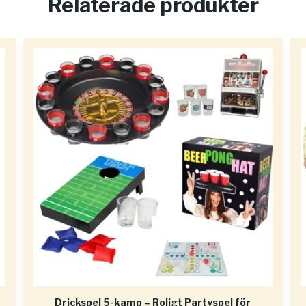
Relaterade produkter
Drickspel 5-kamp – Roligt Partyspel för