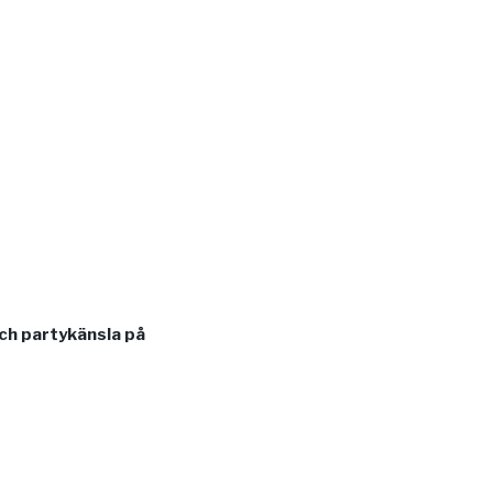
ch partykänsla på