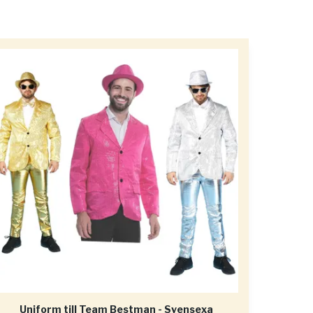
Uniform till Team Bestman - Svensexa