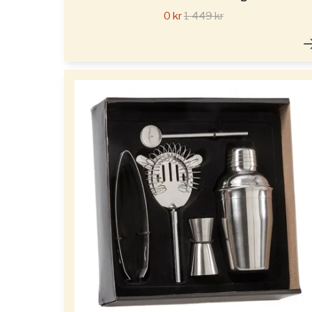
0 kr
1 449 kr