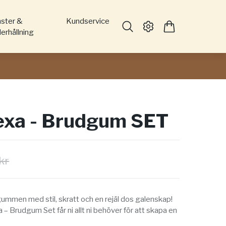
nster &
Kundservice
erhållning
xa - Brudgum SET
kr
gummen med stil, skratt och en rejäl dos galenskap!
– Brudgum Set får ni allt ni behöver för att skapa en