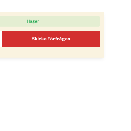
I lager
Skicka Förfrågan