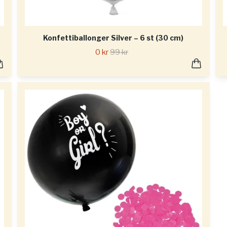
Konfettiballonger Silver – 6 st (30 cm)
0 kr
99 kr