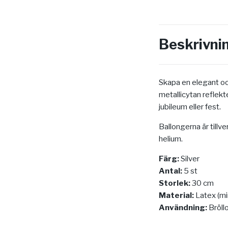
Beskrivni
Skapa en elegant oc
metallicytan reflekte
jubileum eller fest.
Ballongerna är tillv
helium.
Färg:
Silver
Antal:
5 st
Storlek:
30 cm
Material:
Latex (mi
Användning:
Bröllo