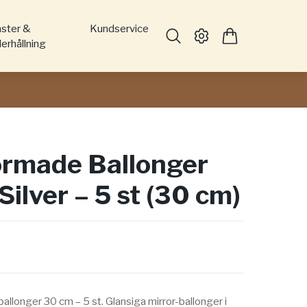
nster &
Kundservice
erhållning
ormade Ballonger
Silver – 5 st (30 cm)
ballonger 30 cm – 5 st. Glansiga mirror-ballonger i