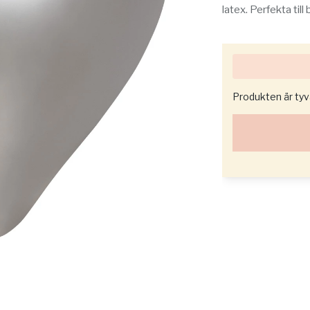
latex. Perfekta till
Produkten är tyvär