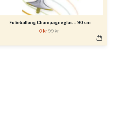
Folieballong Champagneglas – 90 cm
0 kr
99 kr