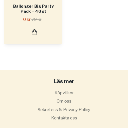
Ballonger Big Party
Pack – 40 st
0 kr
79 kr
Läs mer
Köpvillkor
Om oss
Sekretess & Privacy Policy
Kontakta oss