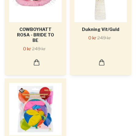
COWBOYHATT
Dukning Vit/Guld
ROSA - BRIDE TO
0 kr
249 kr
BE
0 kr
249 kr