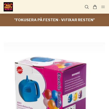
"FOKUSERA PÅ FESTEN - VI FIXAR RESTEN"