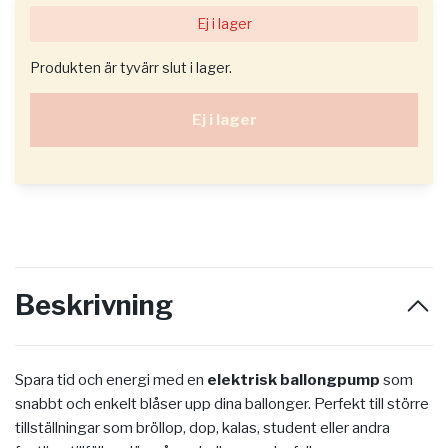
Ej i lager
Produkten är tyvärr slut i lager.
Ej i lager
Beskrivning
Spara tid och energi med en
elektrisk ballongpump
som
snabbt och enkelt blåser upp dina ballonger. Perfekt till större
tillställningar som bröllop, dop, kalas, student eller andra