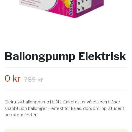
Ballongpump Elektrisk
0 kr
789 kr
Elektrisk ballongpump i blått. Enkel att använda och blåser
snabbt upp ballonger. Perfekt för kalas, dop, bröllop, student
och stora fester.