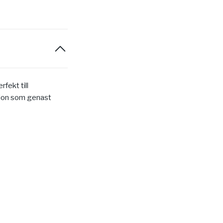
rfekt till
ation som genast