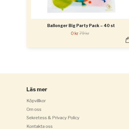
Ballonger Big Party Pack – 40 st
0 kr
79 kr
Läs mer
Köpvillkor
Om oss
Sekretess & Privacy Policy
Kontakta oss