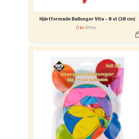
Hjärtformade Ballonger Vita – 8 st (38 cm)
0 kr
89 kr