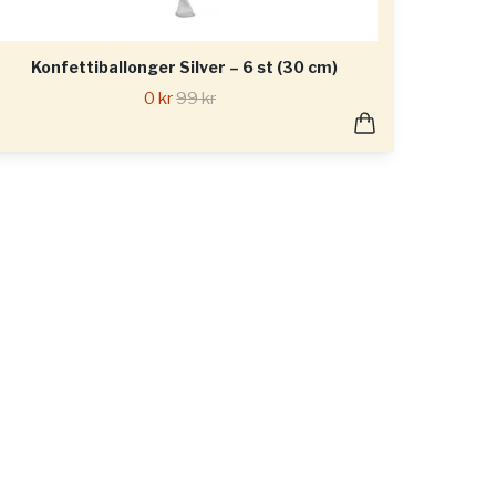
Konfettiballonger Silver – 6 st (30 cm)
0 kr
99 kr