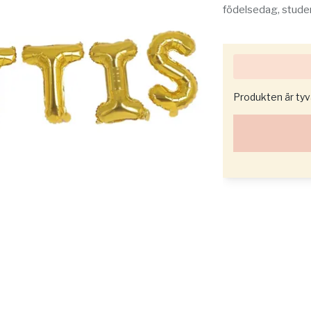
födelsedag, student
Produkten är tyvär