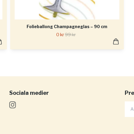
Folieballong Champagneglas – 90 cm
0 kr
99 kr
Sociala medier
Pre