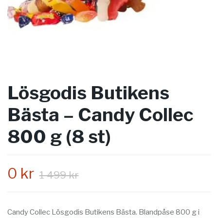
Lösgodis Butikens
Bästa – Candy Collec
800 g (8 st)
0 kr
1 499 kr
Candy Collec Lösgodis Butikens Bästa. Blandpåse 800 g i