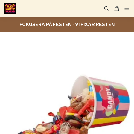
"FOKUSERA PÅ FESTEN - VI FIXAR RESTEN"