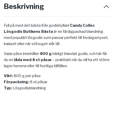
Beskrivning
Fyll på med det bästa från godishyllan!
Candy Collec
Lösgodis Butikens Bästa
är en färdigpackad blandning
med populärt lösgodis som passar perfekt till fredagsmyset,
kalaset eller när sötsuget slår till.
Varje påse innehåller
800 g
härligt blandat godis, och här får
du en
låda med 8 st påsar
– praktiskt när du vill ha ett större
lager hemma eller till festliga tillfällen.
Vikt:
800 g per påse
Förpackning:
8 st påsar
Typ:
Lösgodisblandning