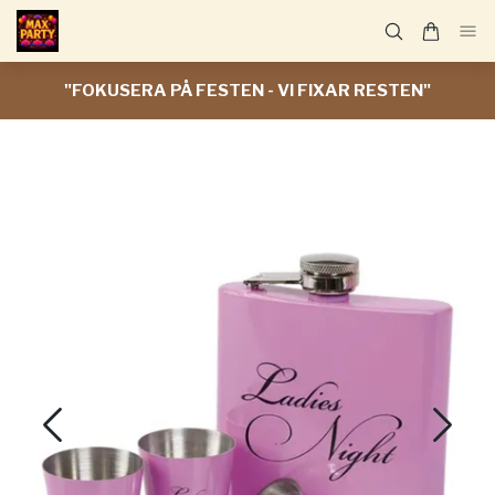
"FOKUSERA PÅ FESTEN - VI FIXAR RESTEN"