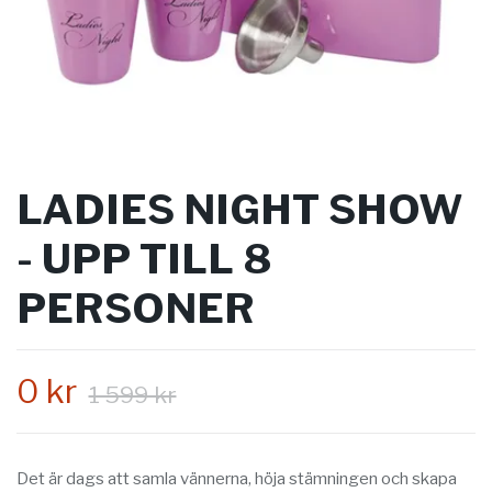
LADIES NIGHT SHOW
- UPP TILL 8
PERSONER
0 kr
1 599 kr
Det är dags att samla vännerna, höja stämningen och skapa