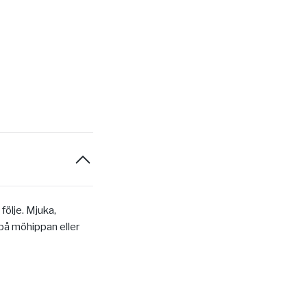
följe. Mjuka,
på möhippan eller