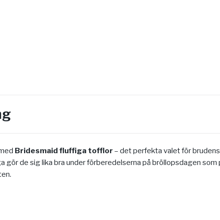
ng
 med
Bridesmaid
fluffiga tofflor
– det perfekta valet för brudens 
a gör de sig lika bra under förberedelserna på bröllopsdagen som 
ten.