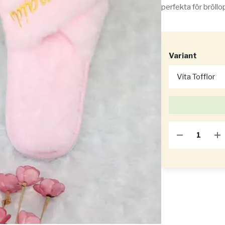
perfekta för bröllo
Variant