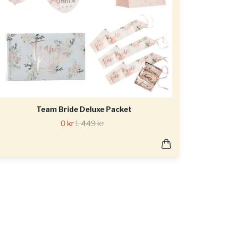
Team Bride Deluxe Packet
0 kr
1 449 kr