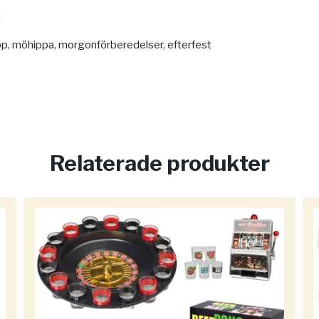
d
op, möhippa, morgonförberedelser, efterfest
Relaterade produkter