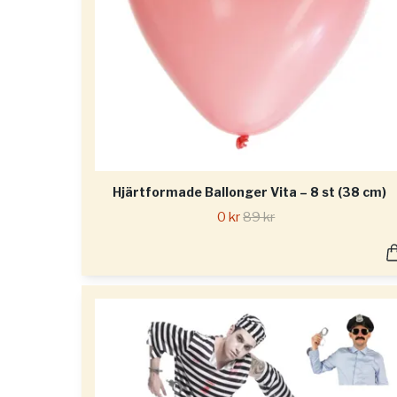
Hjärtformade Ballonger Vita – 8 st (38 cm)
0 kr
89 kr