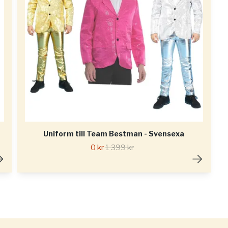
Uniform till Team Bestman - Svensexa
0 kr
1 399 kr