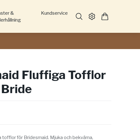
nster &
Kundservice
erhållning
id Fluffiga Tofflor
 Bride
a tofflor för Bridesmaid. Mjuka och bekväma,