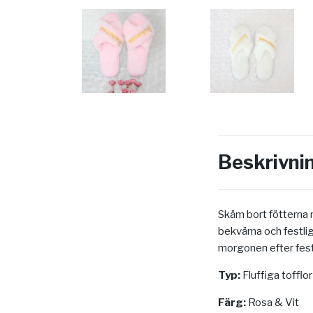
Beskrivni
Skäm bort fötterna
bekväma och festlig
morgonen efter fes
Typ:
Fluffiga tofflor
Färg:
Rosa & Vit