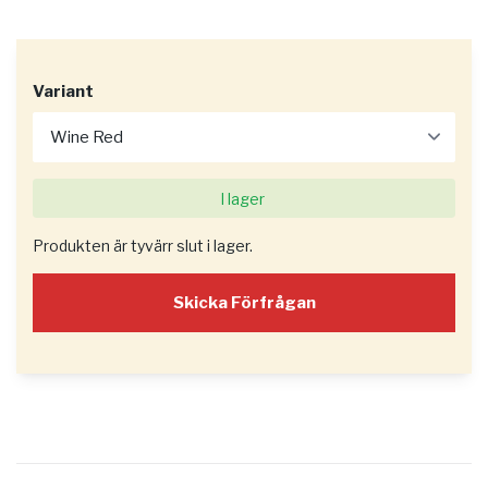
Variant
I lager
Produkten är tyvärr slut i lager.
Skicka Förfrågan