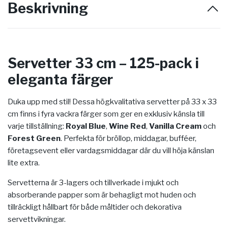
Beskrivning
Servetter 33 cm – 125-pack i
eleganta färger
Duka upp med stil! Dessa högkvalitativa servetter på 33 x 33
cm finns i fyra vackra färger som ger en exklusiv känsla till
varje tillställning:
Royal Blue
,
Wine Red
,
Vanilla Cream
och
Forest Green
. Perfekta för bröllop, middagar, bufféer,
företagsevent eller vardagsmiddagar där du vill höja känslan
lite extra.
Servetterna är 3-lagers och tillverkade i mjukt och
absorberande papper som är behagligt mot huden och
tillräckligt hållbart för både måltider och dekorativa
servettvikningar.