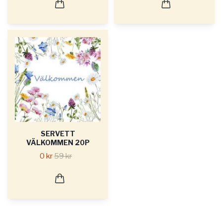
SERVETT
VÄLKOMMEN 20P
0 kr
59 kr