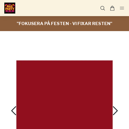
"FOKUSERA PÅ FESTEN - VI FIXAR RESTEN"