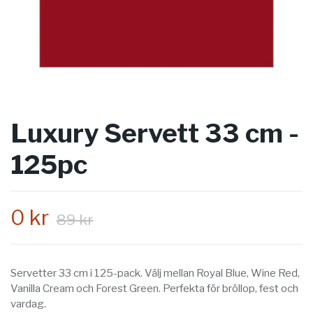
Luxury Servett 33 cm -
125pc
0 kr
89 kr
Servetter 33 cm i 125-pack. Välj mellan Royal Blue, Wine Red,
Vanilla Cream och Forest Green. Perfekta för bröllop, fest och
vardag.