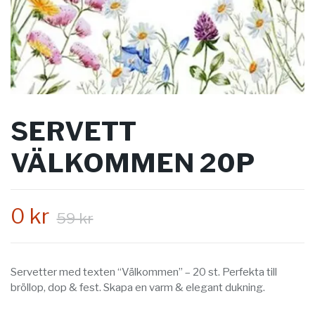
SERVETT
VÄLKOMMEN 20P
0 kr
59 kr
Servetter med texten “Välkommen” – 20 st. Perfekta till
bröllop, dop & fest. Skapa en varm & elegant dukning.