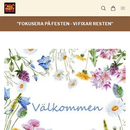
"FOKUSERA PÅ FESTEN - VI FIXAR RESTEN"