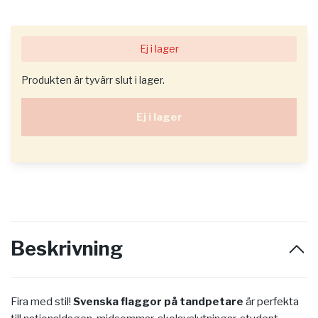
Ej i lager
Produkten är tyvärr slut i lager.
Ej i lager
Beskrivning
Fira med stil!
Svenska flaggor på tandpetare
är perfekta