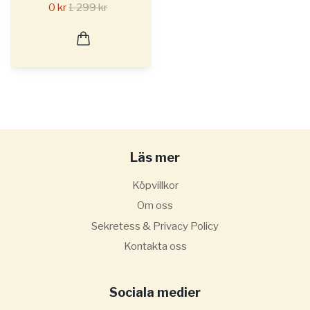
0 kr
1 299 kr
Läs mer
Köpvillkor
Om oss
Sekretess & Privacy Policy
Kontakta oss
Sociala medier