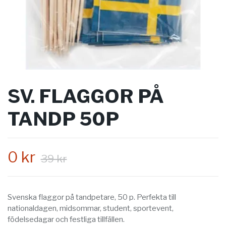
SV. FLAGGOR PÅ
TANDP 50P
0 kr
39 kr
Svenska flaggor på tandpetare, 50 p. Perfekta till
nationaldagen, midsommar, student, sportevent,
födelsedagar och festliga tillfällen.