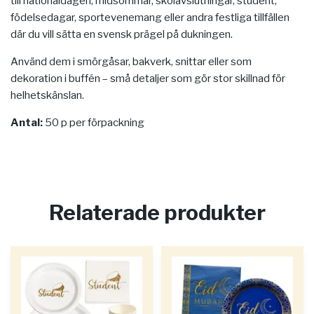
till nationaldagen, midsommar, skolavslutningar, student,
födelsedagar, sportevenemang eller andra festliga tillfällen
där du vill sätta en svensk prägel på dukningen.
Använd dem i smörgåsar, bakverk, snittar eller som
dekoration i buffén – små detaljer som gör stor skillnad för
helhetskänslan.
Antal:
50 p per förpackning
Relaterade produkter