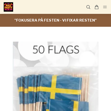
"FOKUSERA PÅ FESTEN - VI FIXAR RESTEN"