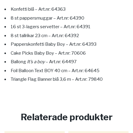
Konfetti blå – Art.nr: 64363
8 st pappersmuggar – Art.nr: 64390
16 st 3-lagers servetter – Art.nr: 64391
8 st tallrikar 23 cm – Art.nr: 64392
Papperskonfetti Baby Boy – Art.nr: 64393
Cake Picks Baby Boy – Art.nr: 70606
Ballong
It’s a boy
– Art.nr: 64497
Foil Balloon Text BOY 40 cm – Art.nr: 64645
Triangle Flag Banner blå 3,6 m – Art.nr: 79840
Relaterade produkter