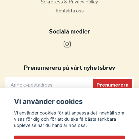
Sekretess & Privacy Policy
Kontakta oss
Sociala medier
Prenumerera på vårt nyhetsbrev
Prenumerera
Vi använder cookies
Vi använder cookies för att anpassa det innehåll som
visas för dig och för att du ska få bästa tänkbara
upplevelse när du handlar hos oss.