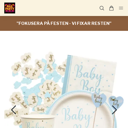
"FOKUSERA PÅ FESTEN - VI FIXAR RESTEN"