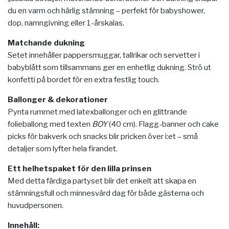
du en varm och härlig stämning – perfekt för babyshower,
dop, namngivning eller 1-årskalas.
Matchande dukning
Setet innehåller pappersmuggar, tallrikar och servetter i
babyblått som tillsammans ger en enhetlig dukning. Strö ut
konfetti på bordet för en extra festlig touch.
Ballonger & dekorationer
Pynta rummet med latexballonger och en glittrande
folieballong med texten
BOY
(40 cm). Flagg-banner och cake
picks för bakverk och snacks blir pricken över i:et – små
detaljer som lyfter hela firandet.
Ett helhetspaket för den lilla prinsen
Med detta färdiga partyset blir det enkelt att skapa en
stämningsfull och minnesvärd dag för både gästerna och
huvudpersonen.
Innehåll: