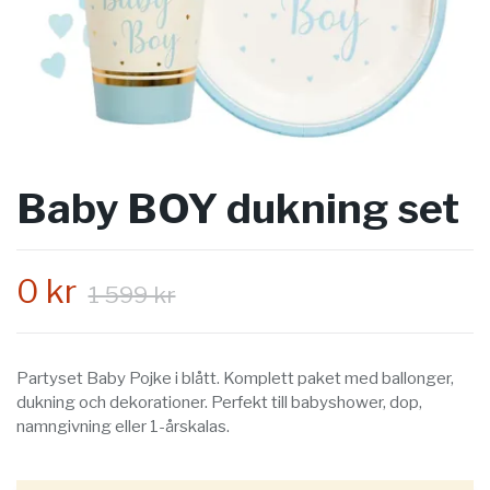
Baby BOY dukning set
0 kr
1 599 kr
Partyset Baby Pojke i blått. Komplett paket med ballonger,
dukning och dekorationer. Perfekt till babyshower, dop,
namngivning eller 1-årskalas.