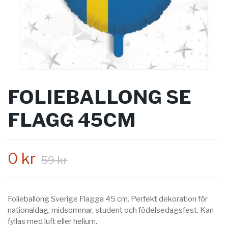
FOLIEBALLONG SE
FLAGG 45CM
0 kr
59 kr
Folieballong Sverige Flagga 45 cm. Perfekt dekoration för
nationaldag, midsommar, student och födelsedagsfest. Kan
fyllas med luft eller helium.