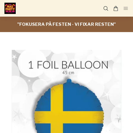
"FOKUSERA PÅ FESTEN - VI FIXAR RESTEN"