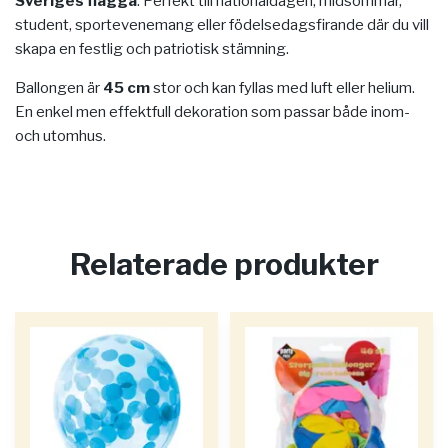
Sveriges flagga
. Perfekt till nationaldagen, midsommar,
student, sportevenemang eller födelsedagsfirande där du vill
skapa en festlig och patriotisk stämning.
Ballongen är
45 cm
stor och kan fyllas med luft eller helium.
En enkel men effektfull dekoration som passar både inom-
och utomhus.
Relaterade produkter