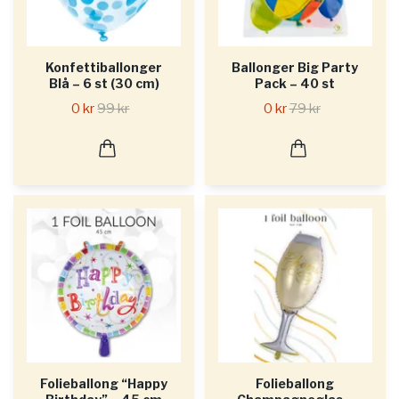
Konfettiballonger
Ballonger Big Party
Blå – 6 st (30 cm)
Pack – 40 st
0 kr
99 kr
0 kr
79 kr
Folieballong “Happy
Folieballong