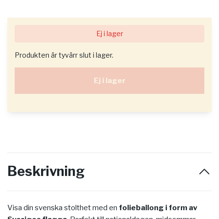
Ej i lager
Produkten är tyvärr slut i lager.
Ej i lager
Beskrivning
Visa din svenska stolthet med en
folieballong i form av