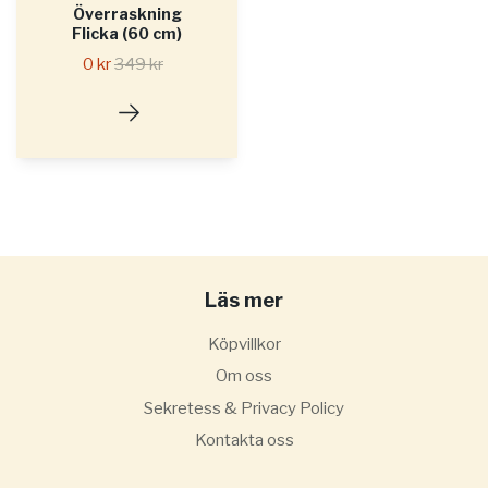
Överraskning
Flicka (60 cm)
0 kr
349 kr
Läs mer
Köpvillkor
Om oss
Sekretess & Privacy Policy
Kontakta oss