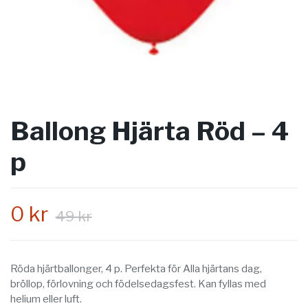
Ballong Hjärta Röd – 4
p
0 kr
49 kr
Röda hjärtballonger, 4 p. Perfekta för Alla hjärtans dag,
bröllop, förlovning och födelsedagsfest. Kan fyllas med
helium eller luft.