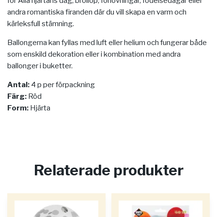
för Alla hjärtans dag, bröllop, förlovningar, födelsedagar eller
andra romantiska firanden där du vill skapa en varm och
kärleksfull stämning.
Ballongerna kan fyllas med luft eller helium och fungerar både
som enskild dekoration eller i kombination med andra
ballonger i buketter.
Antal:
4 p per förpackning
Färg:
Röd
Form:
Hjärta
Relaterade produkter