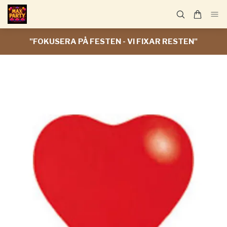
"FOKUSERA PÅ FESTEN - VI FIXAR RESTEN"