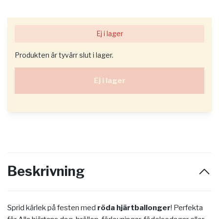
Ej i lager
Produkten är tyvärr slut i lager.
Ej i lager
Beskrivning
Sprid kärlek på festen med
röda hjärtballonger
! Perfekta