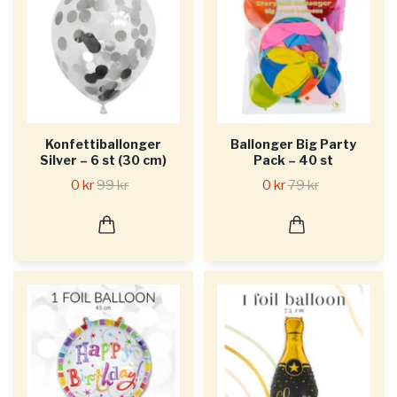
Konfettiballonger
Ballonger Big Party
Silver – 6 st (30 cm)
Pack – 40 st
0 kr
99 kr
0 kr
79 kr