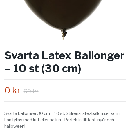
Svarta Latex Ballonger
– 10 st (30 cm)
0 kr
69 kr
Svarta ballonger 30 cm – 10 st. Stilrena latexballonger som
kan fyllas med luft eller helium. Perfekta till fest, nyår och
halloween!