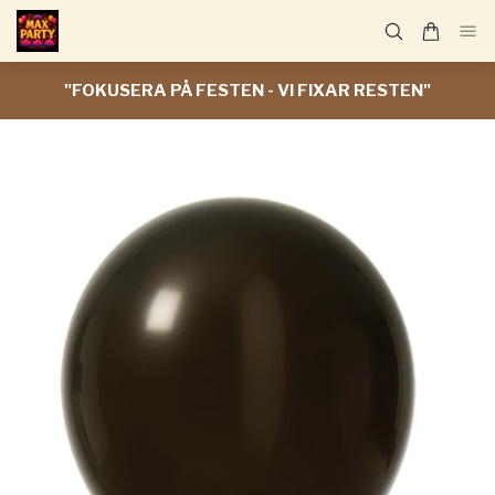
"FOKUSERA PÅ FESTEN - VI FIXAR RESTEN"