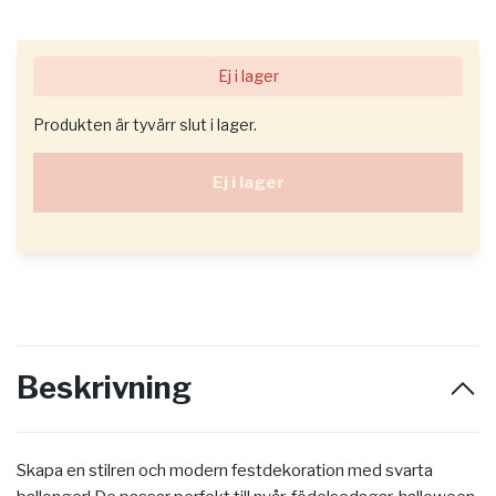
Ej i lager
Produkten är tyvärr slut i lager.
Ej i lager
Beskrivning
Skapa en stilren och modern festdekoration med svarta