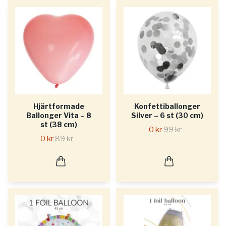
Hjärtformade
Konfettiballonger
Ballonger Vita – 8
Silver – 6 st (30 cm)
st (38 cm)
0 kr
99 kr
0 kr
89 kr