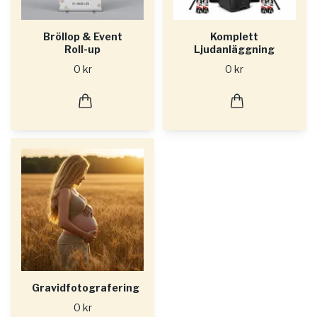
Bröllop & Event
Komplett
Roll-up
Ljudanläggning
0 kr
0 kr
Gravidfotografering
0 kr