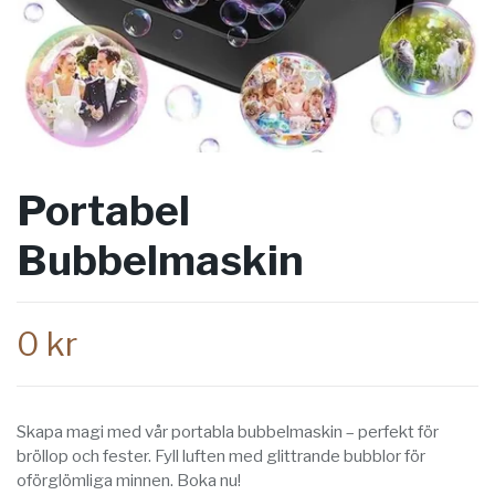
Portabel
Bubbelmaskin
0 kr
Skapa magi med vår portabla bubbelmaskin – perfekt för
bröllop och fester. Fyll luften med glittrande bubblor för
oförglömliga minnen. Boka nu!