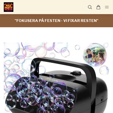
"FOKUSERA PÅ FESTEN - VI FIXAR RESTEN"