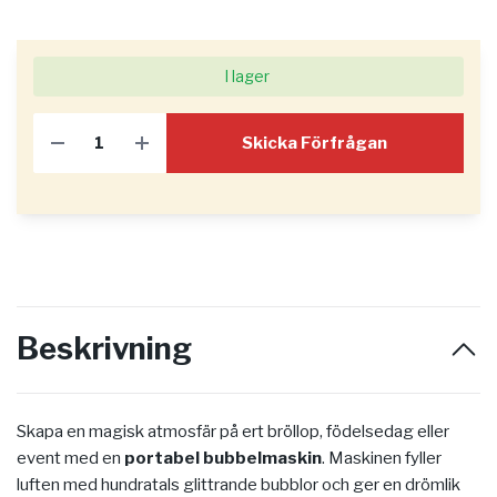
I lager
Skicka Förfrågan
Beskrivning
Skapa en magisk atmosfär på ert bröllop, födelsedag eller
event med en
portabel bubbelmaskin
. Maskinen fyller
luften med hundratals glittrande bubblor och ger en drömlik