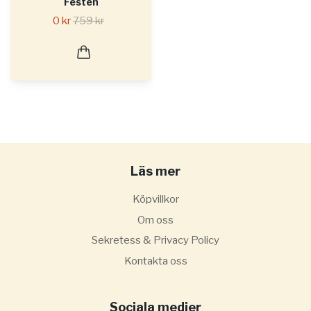
Festen
0 kr
759 kr
Läs mer
Köpvillkor
Om oss
Sekretess & Privacy Policy
Kontakta oss
Sociala medier