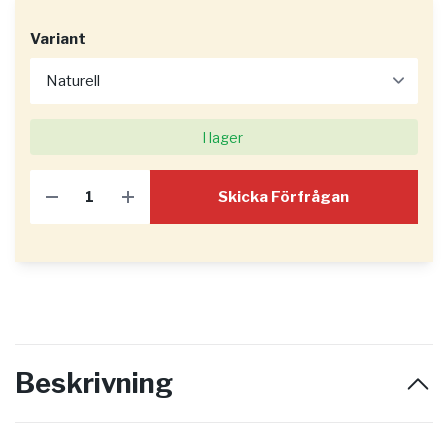
Variant
I lager
Skicka Förfrågan
Beskrivning