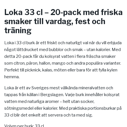
Loka 33 cl – 20-pack med friska
smaker till vardag, fest och
träning
Loka i 33 cl burk är ett friskt och naturligt val när du vill erbjuda
något lättdrucket med bubblor och smak – utan kalorier. Med
detta 20-pack får du kolsyrat vatten i flera fräscha smaker
som citron, päron, hallon, mango och andra populära varianter.
Perfekt till picknick, kalas, möten eller bara för att fylla kylen
hemma.
Loka är ett av Sveriges mest välkända mineralvatten och
tappas från källan i Bergslagen. Varje burk innehåller kolsyrat
vatten med naturliga aromer – helt utan socker,
sötningsmedel eller kalorier. Med praktiska portionsburkar på
33 cl blir det enkelt att servera och ta med sig.
Volym per burk: 33 cl