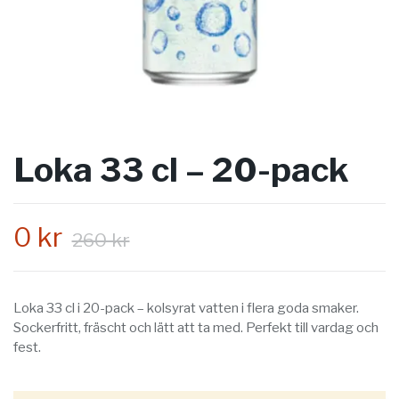
Loka 33 cl – 20-pack
0 kr
260 kr
Loka 33 cl i 20-pack – kolsyrat vatten i flera goda smaker.
Sockerfritt, fräscht och lätt att ta med. Perfekt till vardag och
fest.