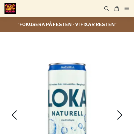
"FOKUSERA PÅ FESTEN - VI FIXAR RESTEN"