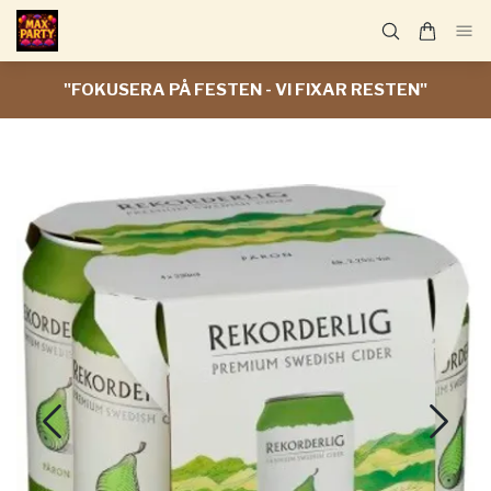
"FOKUSERA PÅ FESTEN - VI FIXAR RESTEN"