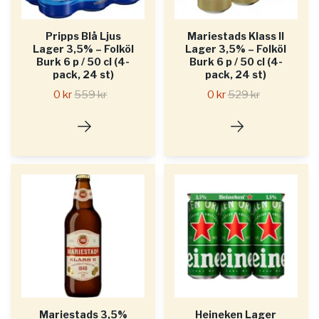
Pripps Blå Ljus
Mariestads Klass II
Lager 3,5% – Folköl
Lager 3,5% – Folköl
Burk 6 p / 50 cl (4-
Burk 6 p / 50 cl (4-
pack, 24 st)
pack, 24 st)
0 kr
559 kr
0 kr
529 kr
Mariestads 3,5%
Heineken Lager