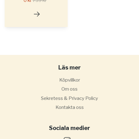
0 kr
759 kr
Läs mer
Köpvillkor
Om oss
Sekretess & Privacy Policy
Kontakta oss
Sociala medier