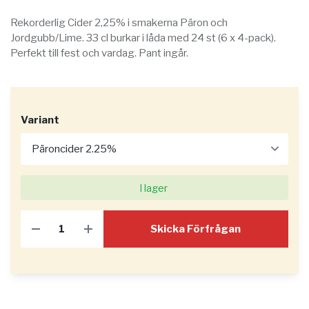
Rekorderlig Cider 2,25% i smakerna Päron och
Jordgubb/Lime. 33 cl burkar i låda med 24 st (6 x 4-pack).
Perfekt till fest och vardag. Pant ingår.
Variant
I lager
Skicka Förfrågan