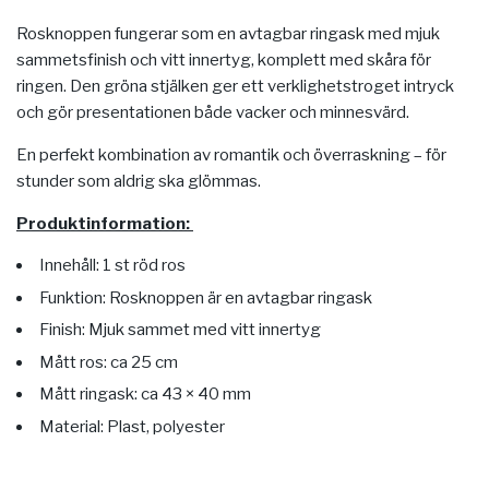
Rosknoppen fungerar som en avtagbar ringask med mjuk
sammetsfinish och vitt innertyg, komplett med skåra för
ringen. Den gröna stjälken ger ett verklighetstroget intryck
och gör presentationen både vacker och minnesvärd.
En perfekt kombination av romantik och överraskning – för
stunder som aldrig ska glömmas.
Produktinformation:
Innehåll: 1 st röd ros
Funktion: Rosknoppen är en avtagbar ringask
Finish: Mjuk sammet med vitt innertyg
Mått ros: ca 25 cm
Mått ringask: ca 43 × 40 mm
Material: Plast, polyester