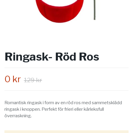
Ringask- Röd Ros
0 kr
129 kr
Romantisk ringask i form av en röd ros med sammetsklädd
ringask i knoppen. Perfekt för frieri eller kärleksfull
överraskning.