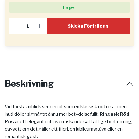
I lager
Skicka Förfrågan
Beskrivning
Vid första anblick ser den ut som en klassisk röd ros – men
inuti döljer sig något ännu mer betydelsefullt.
Ringask Röd
Ros
är ett elegant och överraskande sätt att ge bort en ring,
oavsett om det gäller ett frieri, en jubileumsgåva eller en
romantisk gest.