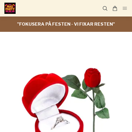
"FOKUSERA PÅ FESTEN - VI FIXAR RESTEN"