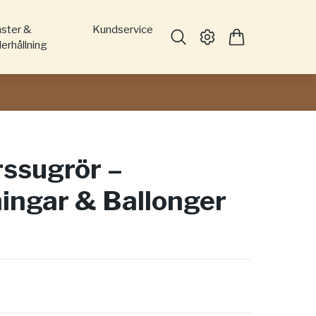
nster &
Kundservice
erhållning
ssugrör –
ingar & Ballonger