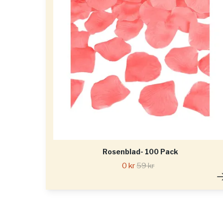
Rosenblad- 100 Pack
0 kr
59 kr