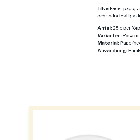
Tillverkade i papp, vi
och andra festliga d
Antal:
25 p per för
Varianter:
Rosa med
Material:
Papp (ned
Användning:
Barnk