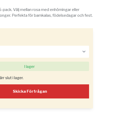
-pack. Välj mellan rosa med enhörningar eller
onger. Perfekta för barnkalas, födelsedagar och fest.
I lager
r slut i lager.
Skicka Förfrågan