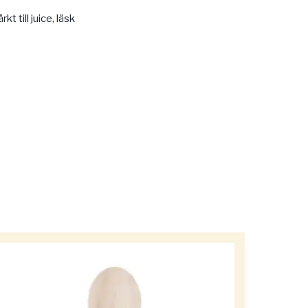
t till juice, läsk