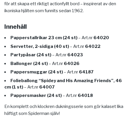
för att skapa ett riktigt actionfyllt bord – inspirerat av den
ikoniska hjälten som funnits sedan 1962.
Innehåll
Papperstallrikar 23 cm (24 st)
– Art.nr
64020
Servetter, 2-sidiga (40 st)
– Art.nr
64022
Partypåsar (24 st)
– Art.nr
64023
Ballonger (24 st)
– Art.nr
64026
Pappersmuggar (24 st)
– Art.nr
64187
Folieballong “Spidey and His Amazing Friends”, 46
cm (1 st)
– Art.nr
64007
Pappersmasker (24 st)
– Art.nr
64018
En komplett och klockren dukningsserie som gör kalaset lika
häftigt som Spiderman själv!