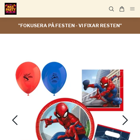
"FOKUSERA PÅ FESTEN - VI FIXAR RESTEN"