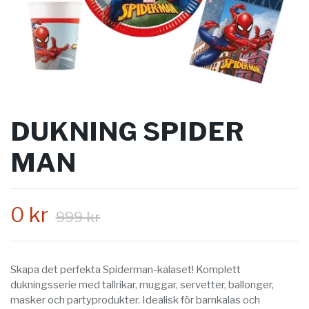
DUKNING SPIDER
MAN
0 kr
999 kr
Skapa det perfekta Spiderman-kalaset! Komplett
dukningsserie med tallrikar, muggar, servetter, ballonger,
masker och partyprodukter. Idealisk för barnkalas och