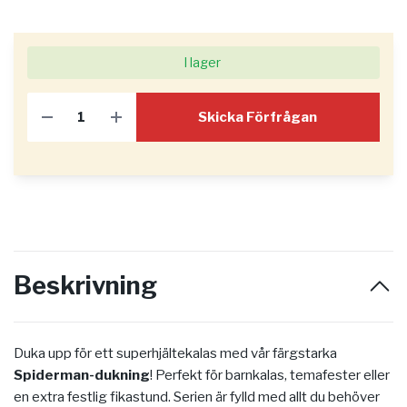
I lager
Skicka Förfrågan
Beskrivning
Duka upp för ett superhjältekalas med vår färgstarka
Spiderman-dukning
! Perfekt för barnkalas, temafester eller
en extra festlig fikastund. Serien är fylld med allt du behöver