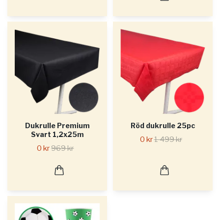
Dukrulle Premium
Röd dukrulle 25pc
Svart 1,2x25m
0 kr
1 499 kr
0 kr
969 kr