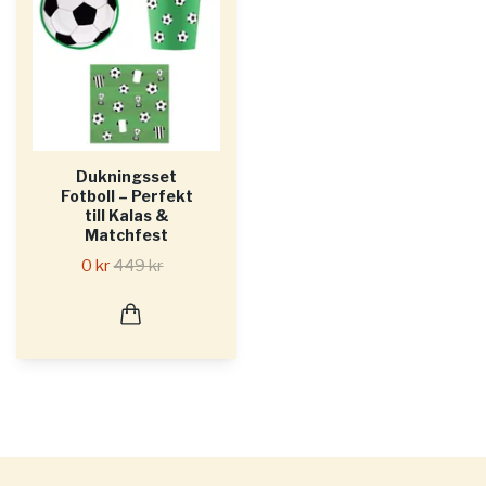
Dukningsset
Fotboll – Perfekt
till Kalas &
Matchfest
0 kr
449 kr