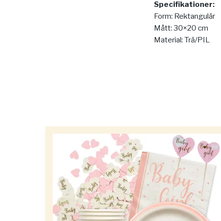
Specifikationer:
Form: Rektangulär
Mått: 30×20 cm
Material: Trä/PIL