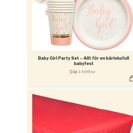
Baby Girl Party Set – Allt för en kärleksfull
babyfest
0 kr
1 599 kr