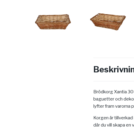
Beskrivni
Brödkorg Xantia 30×
baguetter och dekor
lyfter fram varorna p
Korgen är tillverkad
där du vill skapa en 