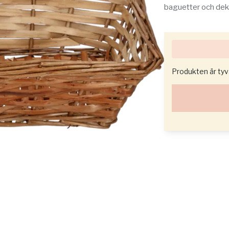
baguetter och deko
Produkten är tyvär