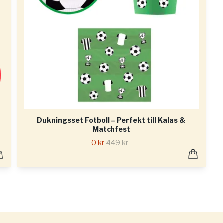
Dukningsset Fotboll – Perfekt till Kalas &
Matchfest
0 kr
449 kr