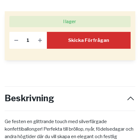
I lager
Skicka Förfrågan
Beskrivning
Ge festen en glittrande touch med silverfärgade
konfettiballonger! Perfekta till bröllop, nyår, födelsedagar och
andra högtider där du vill skapa en elegant och festlig