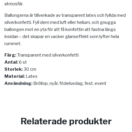
atmosfär.
Ballongerna är tillverkade av transparent latex och fyllda med
silverkonfetti. Fyll dem med luft eller helium, och gnugga
ballongen mot en yta för att få konfettin att fastna längs
insidan – det skapar en vacker glanseffekt som lyfter hela
rummet.
Färg:
Transparent med silverkonfetti
Antal:
6 st
Storlek:
30 cm
Material:
Latex
Användning:
Bröllop, nyår, födelsedag, fest, event
Relaterade produkter