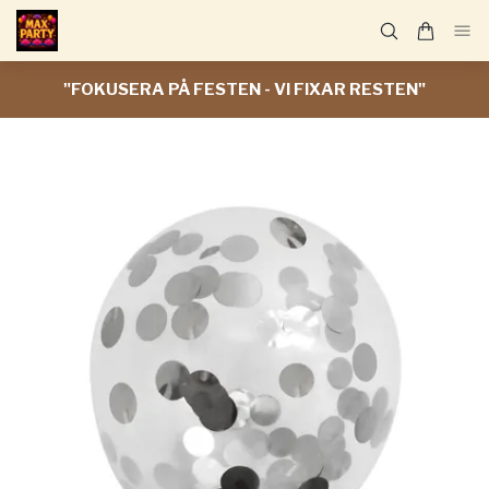
"FOKUSERA PÅ FESTEN - VI FIXAR RESTEN"