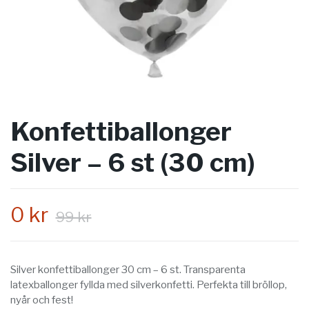
Konfettiballonger
Silver – 6 st (30 cm)
0 kr
99 kr
Silver konfettiballonger 30 cm – 6 st. Transparenta
latexballonger fyllda med silverkonfetti. Perfekta till bröllop,
nyår och fest!