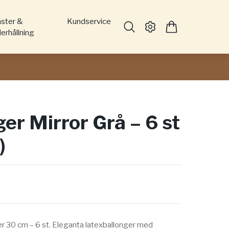
nster &
Kundservice
erhållning
er Mirror Grå – 6 st
)
er 30 cm – 6 st. Eleganta latexballonger med