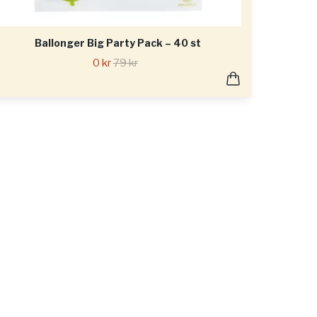
Ballonger Big Party Pack – 40 st
0 kr
79 kr