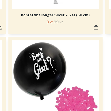
Konfettiballonger Silver – 6 st (30 cm)
0 kr
99 kr