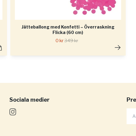
Jätteballong med Konfetti – Överraskning
Flicka (60 cm)
0 kr
349 kr
Sociala medier
Pre