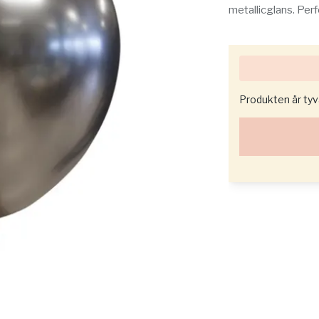
metallicglans. Perfe
Produkten är tyvär