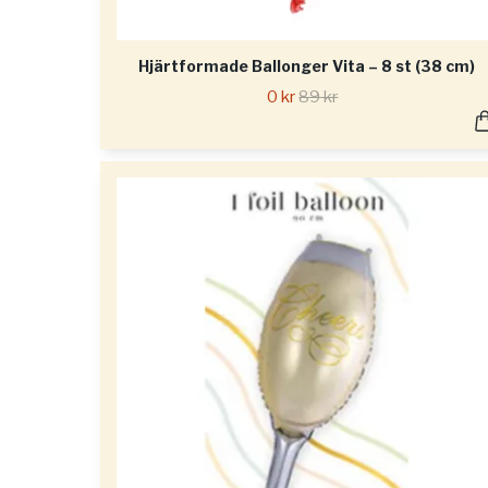
Hjärtformade Ballonger Vita – 8 st (38 cm)
0 kr
89 kr